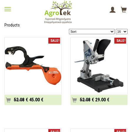
Products
SALE!
SALE!
52.08
€ 45.00 €
52.08
€ 29.00 €