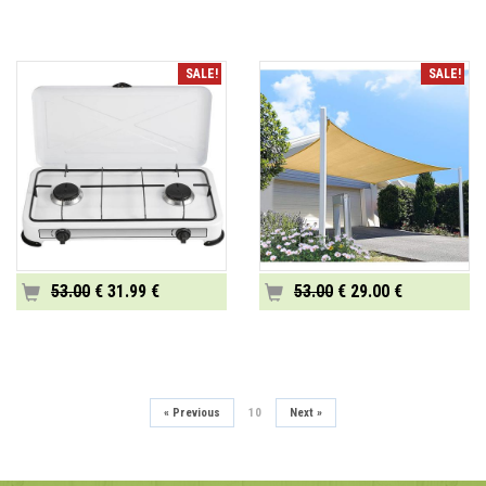
SALE!
SALE!
53.00
€ 31.99 €
53.00
€ 29.00 €
«
Previous
10
Next
»