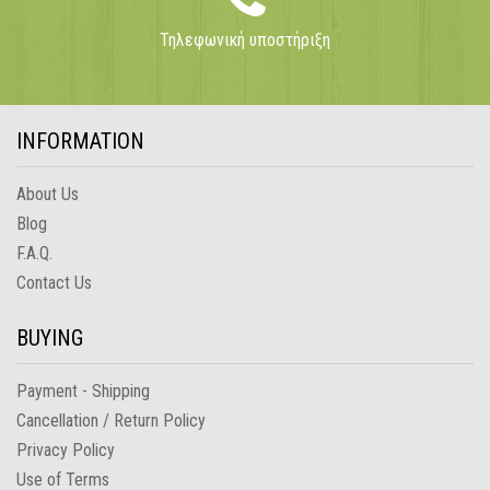
Τηλεφωνική υποστήριξη
INFORMATION
About Us
Blog
F.A.Q.
Contact Us
BUYING
Payment - Shipping
Cancellation / Return Policy
Privacy Policy
Use of Terms