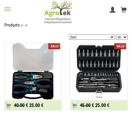
Products ››
››
SALE!
SALE!
40.00
€ 25.00 €
45.00
€ 25.00 €