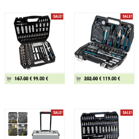
SALE!
SALE!
167.00
€ 99.00 €
202.00
€ 119.00 €
SALE!
SALE!