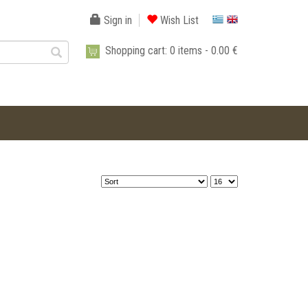
Sign in
Wish List
Shopping cart:
0
items -
0.00 €