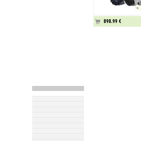
898.99 €