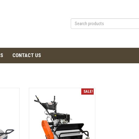
LS
CONTACT US
SALE!