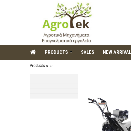
PRODUCTS
SALES
NEW ARRIVA
Products ››
››