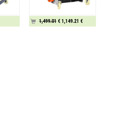
1,499.01
€ 1,149.21 €