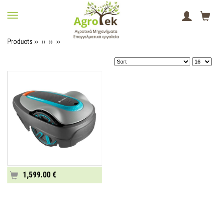
Products ››
››
››
››
1,599.00 €