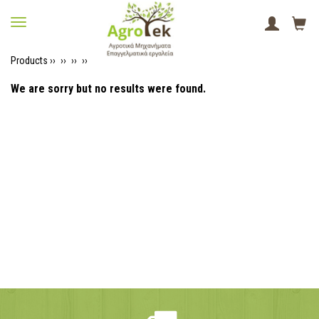
Products ››
››
››
››
We are sorry but no results were found.