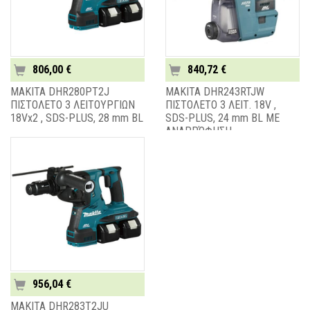
806,00 €
840,72 €
MAKITA DHR280PT2J
MAKITA DHR243RTJW
ΠΙΣΤΟΛΕΤΟ 3 ΛΕΙΤΟΥΡΓΙΩΝ
ΠΙΣΤΟΛΕΤΟ 3 ΛΕΙΤ. 18V ,
18Vx2 , SDS-PLUS, 28 mm BL
SDS-PLUS, 24 mm BL ΜΕ
ΑΝΑΡΡΌΦΗΣΗ
956,04 €
MAKITA DHR283T2JU