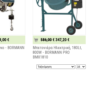
9,00 €
586,00
€ 347,20 €
γκο - BORMANN
Μπετονιέρα Ηλεκτρική, 180Lt,
800W - BORMANN PRO
BMX1810