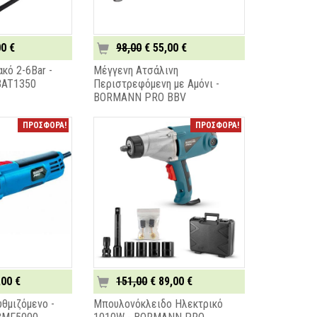
0 €
98,00
€ 55,00 €
κό 2-6Bar -
Μέγγενη Ατσάλινη
AT1350
Περιστρεφόμενη με Αμόνι -
BORMANN PRO BBV
ΠΡΟΣΦΟΡΑ!
ΠΡΟΣΦΟΡΑ!
,00 €
151,00
€ 89,00 €
θμιζόμενο -
Μπουλονόκλειδο Ηλεκτρικό