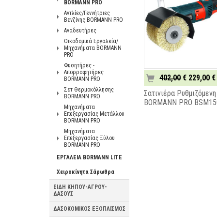
BORMANN PRO
Αντλίες/Γεννήτριες
Βενζίνης BORMANN PRO
Αναδευτήρες
Οικοδομικά Εργαλεία/
Μηχανήματα BORMANN
PRO
Φυσητήρες -
Απορροφητήρες
402,00
€ 229,00 €
BORMANN PRO
Σετ Θερμοκόλλησης
Σατινιέρα Ρυθμιζόμενη
BORMANN PRO
BORMANN PRO BSM15
Μηχανήματα
Επεξεργασίας Μετάλλου
BORMANN PRO
Μηχανήματα
Επεξεργασίας Ξύλου
BORMANN PRO
ΕΡΓΑΛΕΙΑ BORMANN LITE
Χειροκίνητα Σάρωθρα
ΕΙΔΗ ΚΗΠΟΥ-ΑΓΡΟΥ-
ΔΑΣΟΥΣ
ΔΑΣΟΚΟΜΙΚΟΣ ΕΞΟΠΛΙΣΜΟΣ