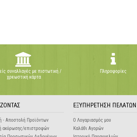
ίς συναλλαγές με πιστωτική /
Πληροφορίες
χρεωστική κάρτα
ΑΖΟΝΤΑΣ
ΕΞΥΠΗΡΕΤΗΣΗ ΠΕΛΑΤΩΝ
 - Αποστολή Προϊόντων
Ο Λογαριασμός μου
ή ακύρωσης/επιστροφών
Καλάθι Αγορών
σία Προσωπικών Δεδομένων
Ιστορικό Παραγγελιών