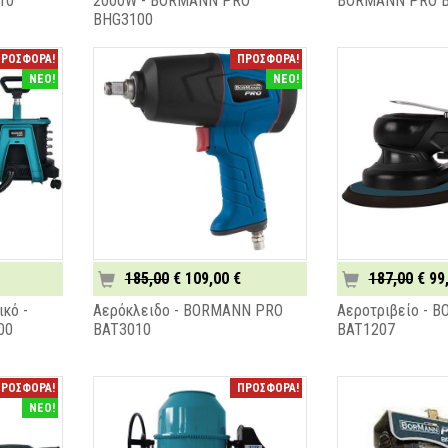
10
2000W - BORMANN PRO
BORMANN PRO 
BHG3100
ΡΟΣΦΟΡΑ!
ΠΡΟΣΦΟΡΑ!
ΝΕΟ!
ΝΕΟ!
185,00
€ 109,00 €
187,00
€ 99
κό -
Αερόκλειδο - BORMANN PRO
Αεροτριβείο - 
00
BAT3010
BAT1207
ΡΟΣΦΟΡΑ!
ΠΡΟΣΦΟΡΑ!
ΝΕΟ!