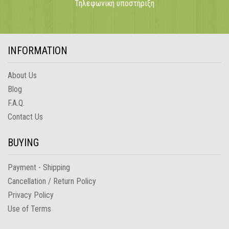
Τηλεφωνική υποστήριξη
INFORMATION
About Us
Blog
F.A.Q.
Contact Us
BUYING
Payment - Shipping
Cancellation / Return Policy
Privacy Policy
Use of Terms