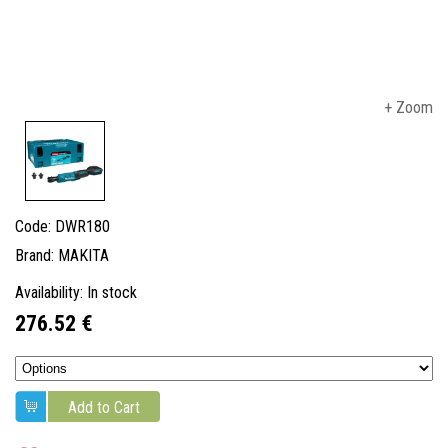
+ Zoom
Code: DWR180
Brand: MAKITA
Availability: In stock
276.52 €
Add to Cart