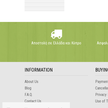
Αποστολή σε Ελλάδα και Κύπρο
Ασφαλε
INFORMATION
BUYIN
About Us
Payment
Blog
Cancella
F.A.Q.
Privacy 
Contact Us
Use of 