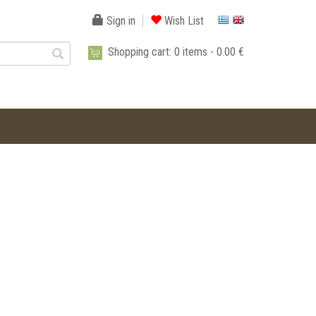
Sign in
Wish List
Shopping cart:
0
items -
0.00 €