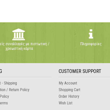
ίς συναλλαγές με πιστωτική /
Πληροφορίες
χρεωστική κάρτα
G
CUSTOMER SUPPORT
 - Shipping
My Account
tion / Return Policy
Shopping Cart
Policy
Order History
Terms
Wish List